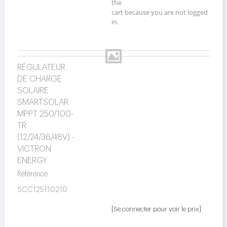
the
cart because you are not logged
in.
RÉGULATEUR
DE CHARGE
SOLAIRE
SMARTSOLAR
MPPT 250/100-
TR
(12/24/36/48V) -
VICTRON
ENERGY
Référence:
SCC125110210
[Se connecter pour voir le prix]