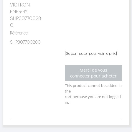
VICTRON
ENERGY
SHP30770028
0
Référence:
SHP307700280
[Se connecter pour voir le prix]
Merci de vous
connecter pour acheter
This product cannot be added in
the
cart because you are not logged
in.