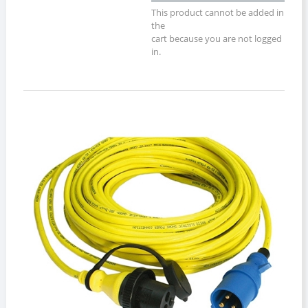
This product cannot be added in
the
cart because you are not logged
in.