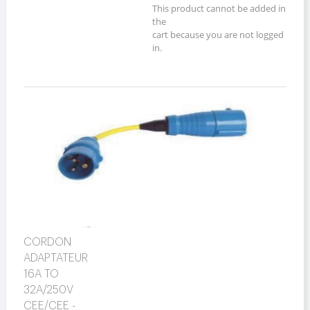
This product cannot be added in
the
cart because you are not logged
in.
CORDON
ADAPTATEUR
16A TO
32A/250V
CEE/CEE -