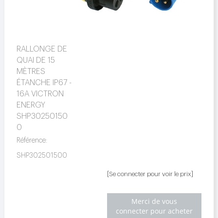
RALLONGE DE
QUAI DE 15
MÈTRES
ÉTANCHE IP67 -
16A VICTRON
ENERGY
SHP30250150
0
Référence:
SHP302501500
[Se connecter pour voir le prix]
Merci de vous
connecter pour acheter