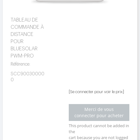
TABLEAU DE
COMMANDE À
DISTANCE
POUR
BLUESOLAR
PWM-PRO
Référence:
SCC90030000
0
[Se connecter pour voir le prix]
Merci de vous
connecter pour acheter
This product cannot be added in
the
cart because you are not logged