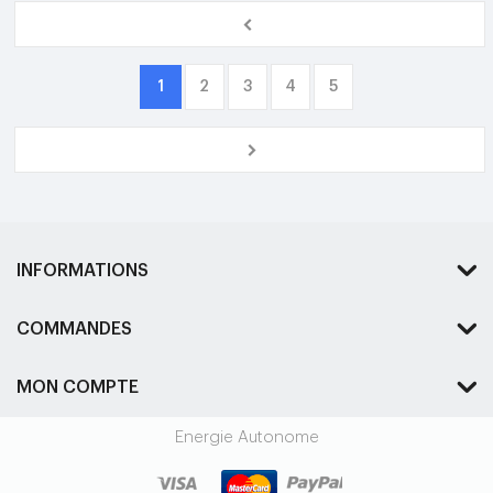
1
2
3
4
5
INFORMATIONS
COMMANDES
MON COMPTE
Energie Autonome