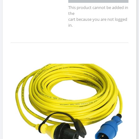
This product cannot be added in
the
cart because you are not logged
in.