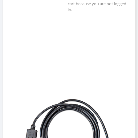
cart because you are not logged
in.