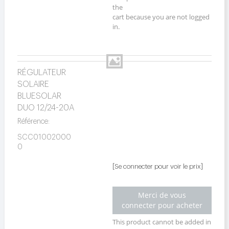
the
cart because you are not logged
in.
RÉGULATEUR
SOLAIRE
BLUESOLAR
DUO 12/24-20A
Référence:
SCC01002000
0
[Se connecter pour voir le prix]
Merci de vous
connecter pour acheter
This product cannot be added in