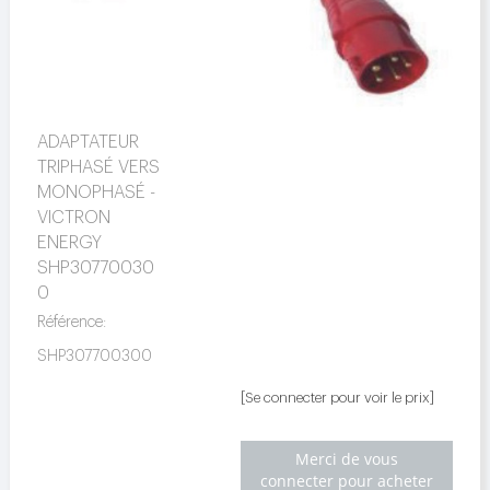
ADAPTATEUR
TRIPHASÉ VERS
MONOPHASÉ -
VICTRON
ENERGY
SHP30770030
0
Référence:
SHP307700300
[Se connecter pour voir le prix]
Merci de vous
connecter pour acheter