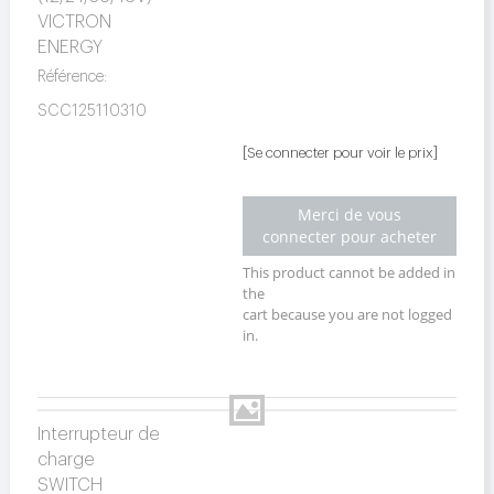
VICTRON
ENERGY
Référence:
SCC125110310
[Se connecter pour voir le prix]
Merci de vous
connecter pour acheter
This product cannot be added in
the
cart because you are not logged
in.
Interrupteur de
charge
SWITCH