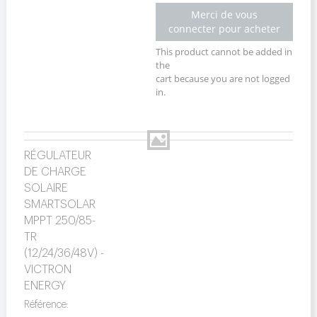
Merci de vous
connecter pour acheter
This product cannot be added in
the
cart because you are not logged
in.
RÉGULATEUR
DE CHARGE
SOLAIRE
SMARTSOLAR
MPPT 250/85-
TR
(12/24/36/48V) -
VICTRON
ENERGY
Référence: