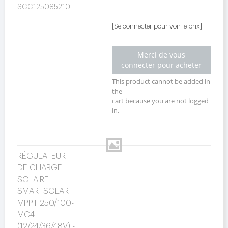
SCC125085210
[Se connecter pour voir le prix]
Merci de vous
connecter pour acheter
This product cannot be added in
the
cart because you are not logged
in.
RÉGULATEUR
DE CHARGE
SOLAIRE
SMARTSOLAR
MPPT 250/100-
MC4
(12/24/36/48V) -