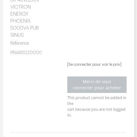
VICTRON
ENERGY
PHOENIX
5000VA PUR
SINUS
Référence:
PIN485020000
[Se connecter pour voir le prix]
Merci de vous
connecter pour acheter
This product cannot be added in
the
cart because you are not logged
in.