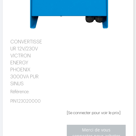
CONVERTISSE
UR 12V/230V
VICTRON
ENERGY
PHOENIX
3000VA PUR
SINUS
Référence:
PIN123020000
[Se connecter pour voir le prix]
Merci de vous
connecter pour acheter