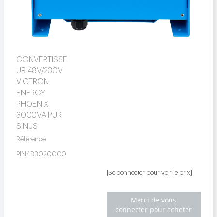
CONVERTISSE
UR 48V/230V
VICTRON
ENERGY
PHOENIX
3000VA PUR
SINUS
Référence:
PIN483020000
[Se connecter pour voir le prix]
Merci de vous
connecter pour acheter