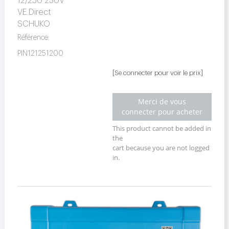
12/250 230V
VE.Direct
SCHUKO
Référence:
PIN121251200
[Se connecter pour voir le prix]
Merci de vous
connecter pour acheter
This product cannot be added in
the
cart because you are not logged
in.