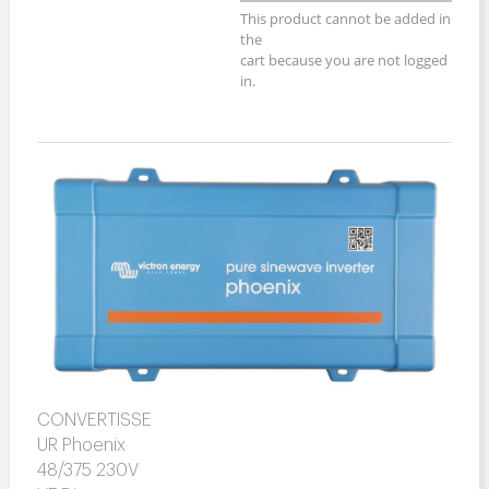
This product cannot be added in
the
cart because you are not logged
in.
CONVERTISSE
UR Phoenix
48/375 230V