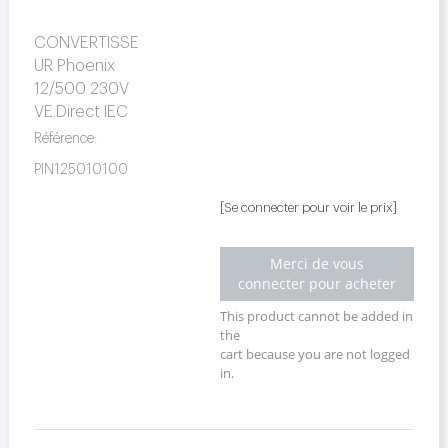
CONVERTISSE
UR Phoenix
12/500 230V
VE.Direct IEC
Référence:
PIN125010100
[Se connecter pour voir le prix]
Merci de vous
connecter pour acheter
This product cannot be added in
the
cart because you are not logged
in.