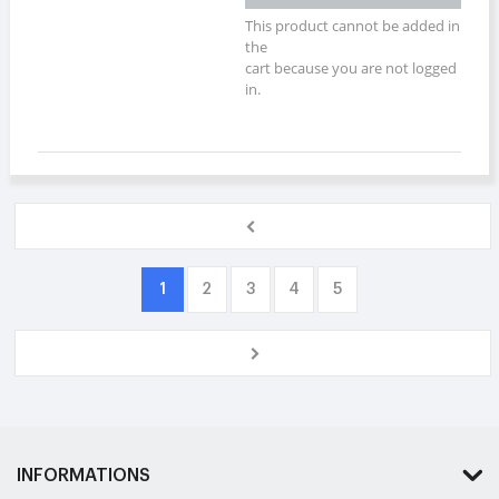
This product cannot be added in
the
cart because you are not logged
in.
1
2
3
4
5
INFORMATIONS