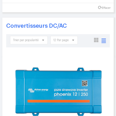
Effacer
Convertisseurs DC/AC
Trier par popularité
12 Par page