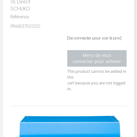
VE.Direct
SCHUKO
Référence:
PIN483750200
[Se connecter pour voir le prix]
Merci de vous
connecter pour acheter
This product cannot be added in
the
cart because you are not logged
in.