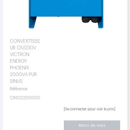
CONVERTISSE
UR 12V/230V
VICTRON
ENERGY
PHOENIX
2000VA PUR
SINUS
Référence:
CIN122200000
[Se connecter pour voir le prix]
Merci de vous