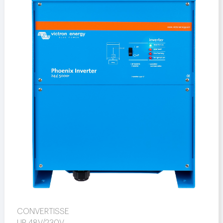
CONVERTISSE
UR 48V/230V