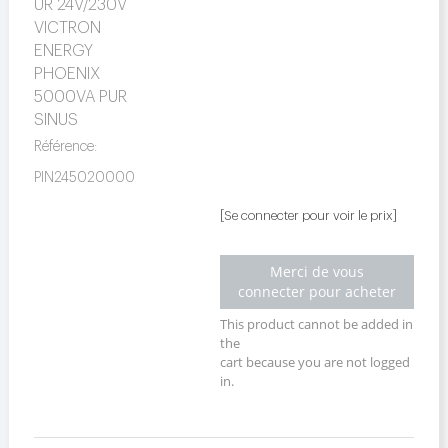
UR 24V/230V
VICTRON
ENERGY
PHOENIX
5000VA PUR
SINUS
Référence:
PIN245020000
[Se connecter pour voir le prix]
Merci de vous
connecter pour acheter
This product cannot be added in
the
cart because you are not logged
in.