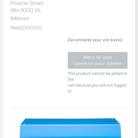
Phoenix Smart
48v-3000 VA
Référence:
PIN482300000
[Se connecter pour voir le prix]
Merci de vous
connecter pour acheter
This product cannot be added in
the
cart because you are not logged
in.