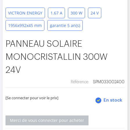
VICTRON ENERGY
1.67 A
300 W
24 V
1956x992x45 mm
garantie 5 an(s)
PANNEAU SOLAIRE
MONOCRISTALLIN 300W
24V
Référence:
SPM033002400
[Se connecter pour voir le prix]
En stock
Merci de vous connecter pour acheter