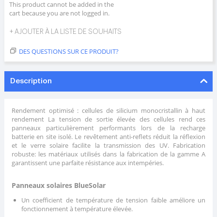
This product cannot be added in the
cart because you are not logged in.
+ AJOUTER À LA LISTE DE SOUHAITS
DES QUESTIONS SUR CE PRODUIT?
Description
Rendement optimisé : cellules de silicium monocristallin à haut
rendement La tension de sortie élevée des cellules rend ces
panneaux particulièrement performants lors de la recharge
batterie en site isolé. Le revêtement anti-reflets réduit la réflexion
et le verre solaire facilite la transmission des UV. Fabrication
robuste: les matériaux utilisés dans la fabrication de la gamme A
garantissent une parfaite résistance aux intempéries.
Panneaux solaires BlueSolar
Un coefficient de température de tension faible améliore un
fonctionnement à température élevée.