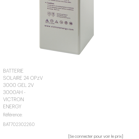
BATTERIE
SOLAIRE 24 OPzV
3000 GEL 2V
3000AH -
VICTRON
ENERGY
Référence:
BAT702302260
[Se connecter pour voir le prix]