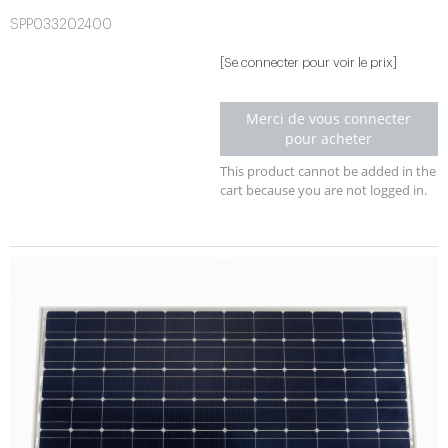
SPP033202400
[Se connecter pour voir le prix]
Merci de vous connecter
pour acheter
This product cannot be added in the
cart because you are not logged in.