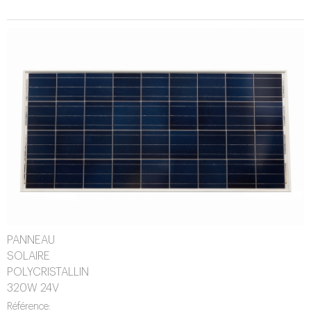
PANNEAU
SOLAIRE
POLYCRISTALLIN
320W 24V
Référence: