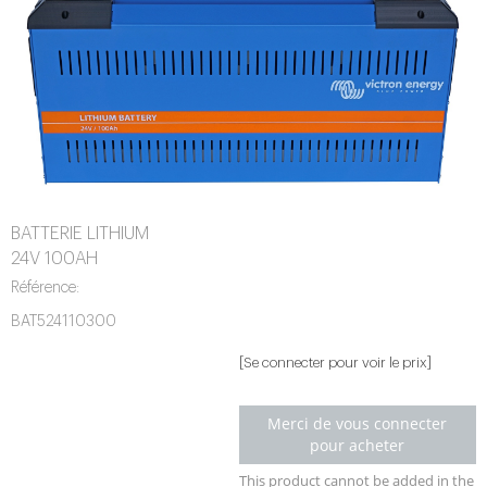
BATTERIE LITHIUM
24V 100AH
Référence:
BAT524110300
[Se connecter pour voir le prix]
Merci de vous connecter
pour acheter
This product cannot be added in the