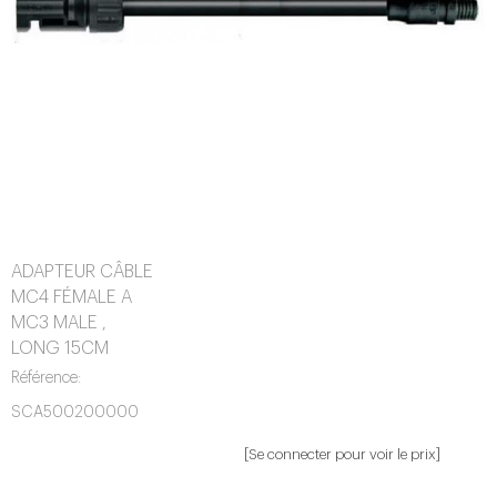
ADAPTEUR CÂBLE
MC4 FÉMALE A
MC3 MALE ,
LONG 15CM
Référence:
SCA500200000
[Se connecter pour voir le prix]