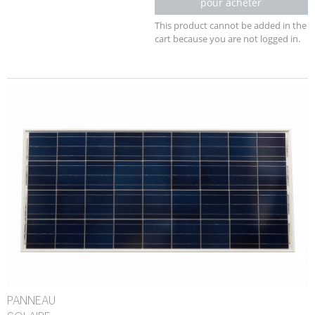
pour acheter
This product cannot be added in the
cart because you are not logged in.
PANNEAU