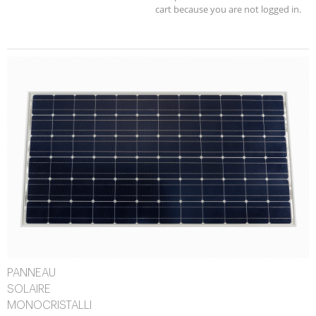
cart because you are not logged in.
PANNEAU
SOLAIRE
MONOCRISTALLI