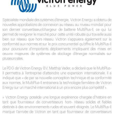
Spécialiste mondiale des systèmes d'énergie, Victron Energy a obtenu de
nouvelles approbations de connexion au réseau au niveau mondial pour
son dernier convertisseur/chargeur de batterie MultiPlus-II, ce qui lui
permet de revigorer le marché pour cette unité robuste qui travaille aussi
bien sur réseau que hors réseau. Victron s'appuiera également sur la
conformité aux normes et sur le prix concurrentiel qu'offre le MultiPlus-II
pour poursuivre d'importants déploiements impliquant des mises en
œuvre majeures de systèmes de stockage d'énergie normalisés sur
plusieurs sites.
Le PDG de Victron Energy BV, Matthijs Vader, a déclaré que le MultiPlus-
II permettra à l'entreprise d'atteindre une expansion internationale. Il a
indiqué que « de par sa nouvelle conception technique et sa conformité
aux normes, le MultiPlus-II entrainera la technologie familière de Victron
Energy sur un marché international à un prix encore plus compétitif ».
« Victron Energy possède une longue expérience chargée d'histoire en
tant que fournisseur de convertisseurs hors- réseau solides et fiables
destinés à des environnements rudes et souvent éloignés. Le MultiPlus-II
marque l'arrivée de Victron en tant que fournisseur de convertisseurs